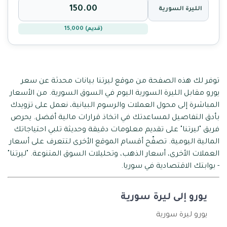
الليرة السورية
(قديم) 15,000
توفر لك هذه الصفحة من موقع ليرتنا بيانات محدثة عن سعر
يورو مقابل الليرة السورية اليوم في السوق السورية. من الأسعار
المباشرة إلى محول العملات والرسوم البيانية، نعمل على تزويدك
بأدق التفاصيل لمساعدتك في اتخاذ قرارات مالية أفضل. يحرص
فريق "ليرتنا" على تقديم معلومات دقيقة وحديثة تلبي احتياجاتك
المالية اليومية. تصفّح أقسام الموقع الأخرى لتتعرف على أسعار
العملات الأخرى، أسعار الذهب، وتحليلات السوق المتنوعة. "ليرتنا"
- بوابتك الاقتصادية في سوريا.
يورو إلى ليرة سورية
يورو ليرة سورية