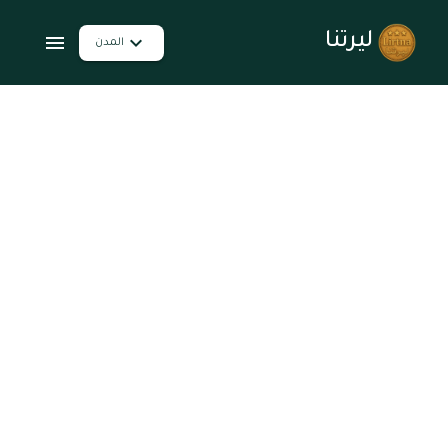
ليرتنا
المدن