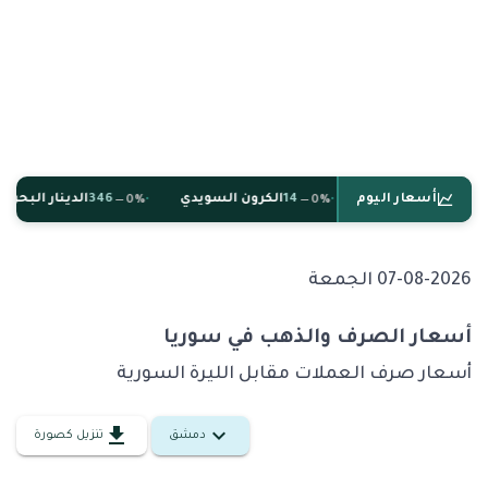
•
•
أسعار اليوم
9
الدولار الكندي
14
الكرون السويدي
346
الدينار البحريني
0%
0%
07-08-2026 الجمعة
أسعار الصرف والذهب في سوريا
أسعار صرف العملات مقابل الليرة السورية
دمشق
تنزيل كصورة