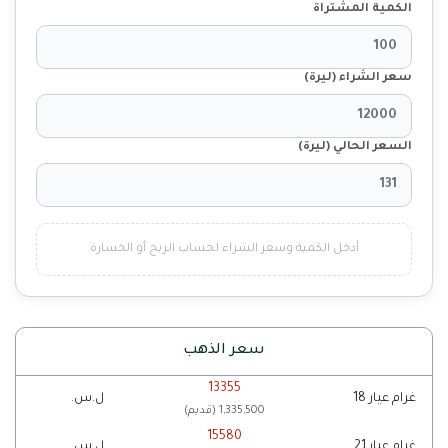
الكمية المشتراة
سعر الشراء (ليرة)
السعر الحالي (ليرة)
أدخل الكمية وسعر الشراء لحساب الربح أو الخسارة
سعر الذهب
13355
غرام عيار 18
ل.س.
(قديم) 1,335,500
15580
غرام عيار 21
ل.س.