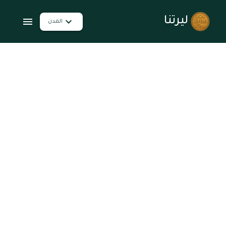
ليرتنا
المدن