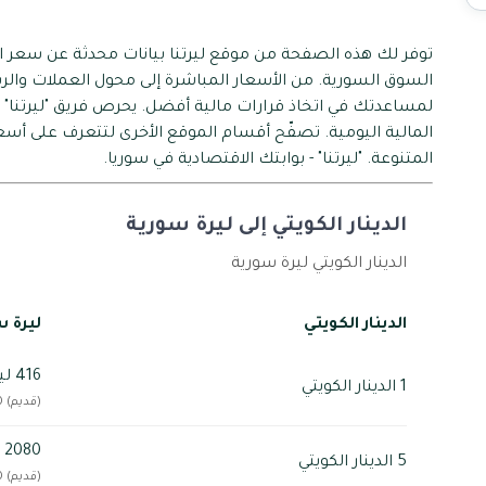
توفر لك هذه الصفحة من موقع ليرتنا بيانات محدثة عن سعر الدي
السوق السورية. من الأسعار المباشرة إلى محول العملات والرس
لمساعدتك في اتخاذ قرارات مالية أفضل. يحرص فريق "ليرتنا" 
المالية اليومية. تصفّح أقسام الموقع الأخرى لتتعرف على أسع
المتنوعة. "ليرتنا" - بوابتك الاقتصادية في سوريا.
الدينار الكويتي إلى ليرة سورية
الدينار الكويتي ليرة سورية
الدينار الكويتي
ليرة 
416 ليرة سورية
1 الدينار الكويتي
(قديم) 41,600
2080 ليرة سورية
5 الدينار الكويتي
(قديم) 208,000