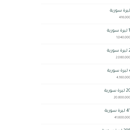
ة
ة
ة
ورية
ورية