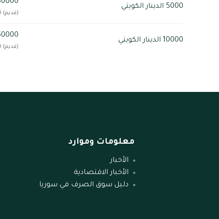
2080000 ليرة
5000 الدينار الكويتي
(قديم) 208,000,000
4160000 ليرة
10000 الدينار الكويتي
(قديم) 416,000,000
معلومات وموارد
الأخبار
الأخبار الاقتصادية
دليل سوق الصرف في سوريا