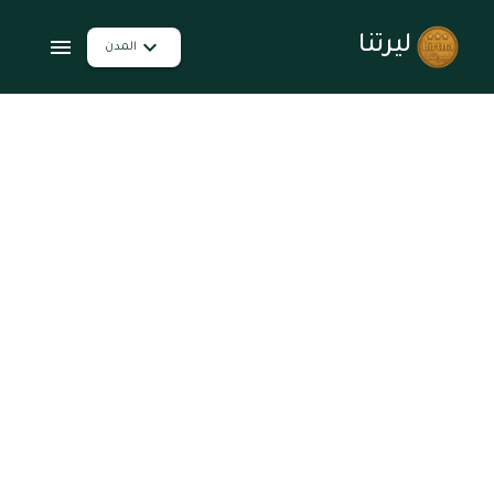
ليرتنا
المدن