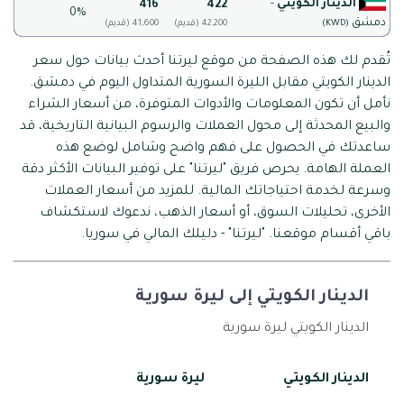
الدينار الكويتي
-
416
422
0%
دمشق
(KWD)
(قديم) 42,200
(قديم) 41,600
تُقدم لك هذه الصفحة من موقع ليرتنا أحدث بيانات حول سعر
الدينار الكويتي مقابل الليرة السورية المتداول اليوم في دمشق.
نأمل أن تكون المعلومات والأدوات المتوفرة، من أسعار الشراء
والبيع المحدثة إلى محول العملات والرسوم البيانية التاريخية، قد
ساعدتك في الحصول على فهم واضح وشامل لوضع هذه
العملة الهامة. يحرص فريق "ليرتنا" على توفير البيانات الأكثر دقة
وسرعة لخدمة احتياجاتك المالية. للمزيد من أسعار العملات
الأخرى، تحليلات السوق، أو أسعار الذهب، ندعوك لاستكشاف
باقي أقسام موقعنا. "ليرتنا" - دليلك المالي في سوريا.
الدينار الكويتي إلى ليرة سورية
الدينار الكويتي ليرة سورية
الدينار الكويتي
ليرة سورية