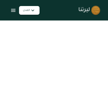
ليرتنا
المدن