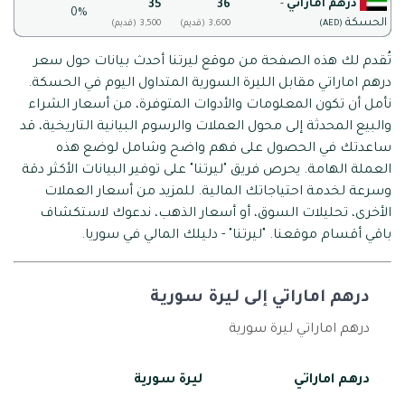
درهم اماراتي
-
35
36
0%
الحسكة
(AED)
(قديم) 3,600
(قديم) 3,500
تُقدم لك هذه الصفحة من موقع ليرتنا أحدث بيانات حول سعر
درهم اماراتي مقابل الليرة السورية المتداول اليوم في الحسكة.
نأمل أن تكون المعلومات والأدوات المتوفرة، من أسعار الشراء
والبيع المحدثة إلى محول العملات والرسوم البيانية التاريخية، قد
ساعدتك في الحصول على فهم واضح وشامل لوضع هذه
العملة الهامة. يحرص فريق "ليرتنا" على توفير البيانات الأكثر دقة
وسرعة لخدمة احتياجاتك المالية. للمزيد من أسعار العملات
الأخرى، تحليلات السوق، أو أسعار الذهب، ندعوك لاستكشاف
باقي أقسام موقعنا. "ليرتنا" - دليلك المالي في سوريا.
درهم اماراتي إلى ليرة سورية
درهم اماراتي ليرة سورية
درهم اماراتي
ليرة سورية