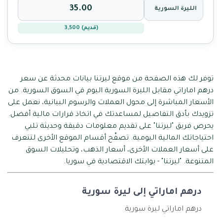
الليرة السورية
(قديم) 3,500
توفر لك هذه الصفحة من موقع ليرتنا بيانات محدثة عن سعر
درهم اماراتي مقابل الليرة السورية اليوم في السوق السورية. من
الأسعار المباشرة إلى محول العملات والرسوم البيانية، نعمل على
تزويدك بأدق التفاصيل لمساعدتك في اتخاذ قرارات مالية أفضل.
يحرص فريق "ليرتنا" على تقديم معلومات دقيقة وحديثة تلبي
احتياجاتك المالية اليومية. تصفّح أقسام الموقع الأخرى لتتعرف
على أسعار العملات الأخرى، أسعار الذهب، وتحليلات السوق
المتنوعة. "ليرتنا" - بوابتك الاقتصادية في سوريا.
درهم اماراتي إلى ليرة سورية
درهم اماراتي ليرة سورية