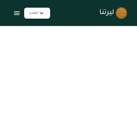
ليرتنا
المدن