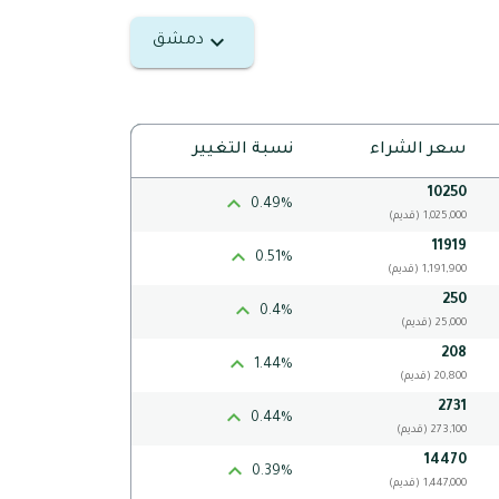
دمشق
سعر الشراء
نسبة التغيير
10250
0.49%
(قديم) 1,025,000
11919
0.51%
(قديم) 1,191,900
250
0.4%
(قديم) 25,000
208
1.44%
(قديم) 20,800
2731
0.44%
(قديم) 273,100
14470
0.39%
(قديم) 1,447,000